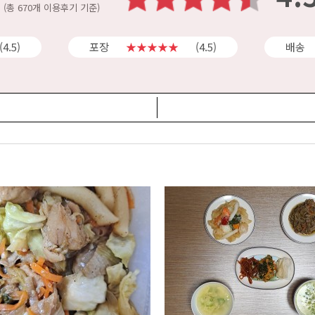
(총 670개 이용후기 기준)
(4.5)
포장
★★★★★
(4.5)
배송