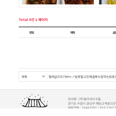
Total 0건
1 페이지
번호
제목
글
회사명 : (주)범이네식구들
경기도 수원시 권선구 매송고색로533번길 
대표전화 : 1644-8381 / 010-7207-
기업은행 345-147751-04-011 (