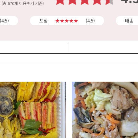
(총 670개 이용후기 기준)
(4.5)
포장
★★★★★
(4.5)
배송