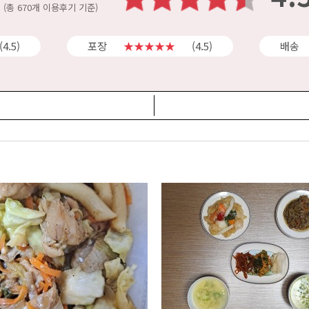
(총 670개 이용후기 기준)
(4.5)
포장
★★★★★
(4.5)
배송