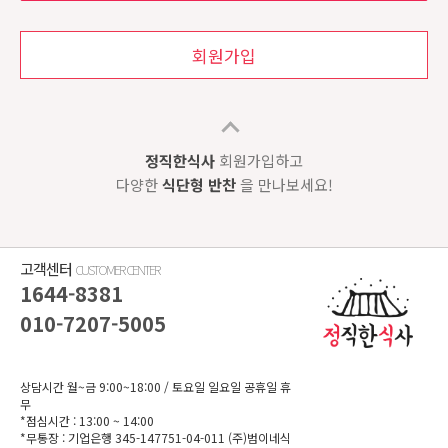
회원가입
정직한식사
회원가입하고
다양한
식단형 반찬
을 만나보세요!
고객센터
CUSTOMER CENTER
1644-8381
010-7207-5005
상담시간 월~금 9:00~18:00
/ 토요일 일요일 공휴일 휴
무
*점심시간 : 13:00 ~ 14:00
*무통장 :
기업은행 345-147751-04-011
(주)범이네식