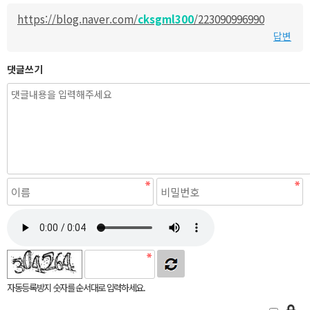
https://blog.naver.com/
cksgml300
/223090996990
답변
댓글쓰기
자동등록방지 숫자를 순서대로 입력하세요.