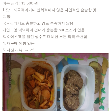
이용 금액 : 13,500 원
1. 맛 - 자극적이거나 인위적이지 않은 자연적인 슴슴한 맛
2. 양
국 - 건더기도 충분하고 양도 부족하지 않음
메인 - 양 넉넉하며 건더기 충분함 but 소스가 안옴
3. 아이스팩을 얼린 생수로 대체한 부분 적극 추천함
4. 재구매 의향 있음
5. 사진 리뷰 ~~~^^