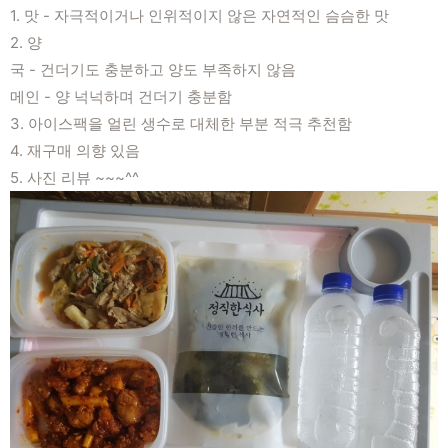
1. 맛 - 자극적이거나 인위적이지 않은 자연적인 슴슴한 맛
2. 양
국 - 건더기도 충분하고 양도 부족하지 않음
메인 - 양 넉넉하며 건더기 충분함
3. 아이스팩을 얼린 생수로 대체한 부분 적극 추천함
4. 재구매 의향 있음
5. 사진 리뷰 ~~~^^