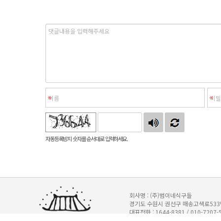
자동등록방지 숫자를 순서대로 입력하세요.
회사명 : (주)범이네식구들
경기도 수원시 권선구 매송고색로533번길 
대표전화 : 1644-8381 / 010-7207-
기업은행 345-147751-04-011 (