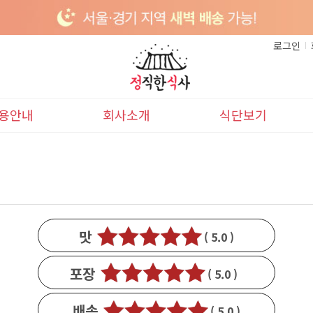
로그인
용안내
회사소개
식단보기
이용안내
본사소개
이달의식단
배송안내
다음달식단
맛
( 5.0 )
1
포장
( 5.0 )
1
배송
( 5.0 )