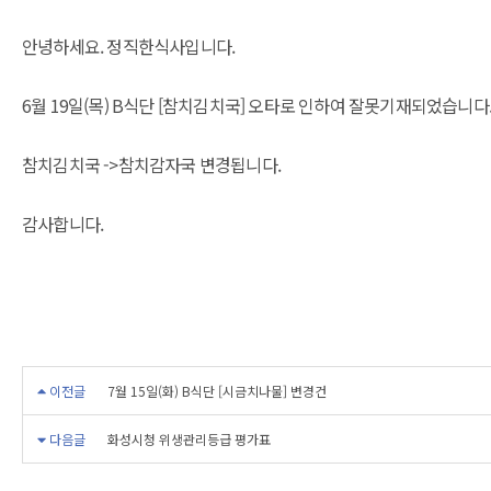
안녕하세요. 정직한식사입니다.
6월 19일(목) B식단 [참치김치국] 오타로 인하여 잘못기재되었습니다
참치김치국 ->참치감자국 변경됩니다.
감사합니다.
이전글
7월 15일(화) B식단 [시금치나물] 변경건
다음글
화성시청 위생관리등급 평가표