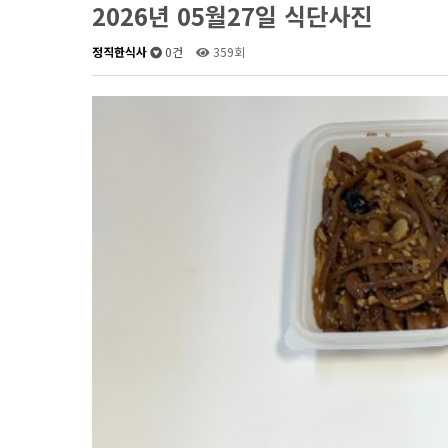
2026년 05월27일 식단사진
정직한식사
0건
359회