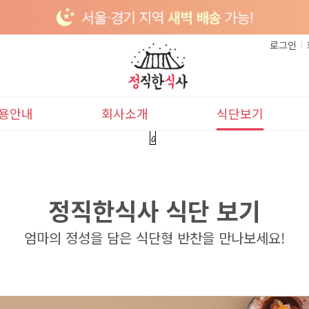
로그인
용안내
회사소개
식단보기
0
이용안내
본사소개
이달의식단
배송안내
다음달식단
정직한식사 식단 보기
엄마의 정성을 담은 식단형 반찬을 만나보세요!