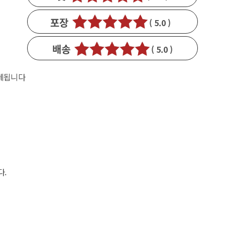
1
포장
( 5.0 )
1
배송
( 5.0 )
1
대체됩니다
다.