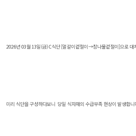
2026년 03월 13일(금) C식단 [얼갈이겉절이→참나물겉절이]으로 
미리 식단을 구성하다보니 당일 식자재의 수급부족 현상이 발생합니