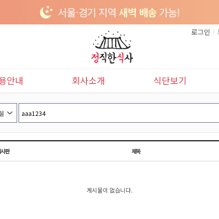
로그인
용안내
회사소개
식단보기
이용안내
본사소개
이달의식단
배송안내
다음달식단
게시판
제목
게시물이 없습니다.