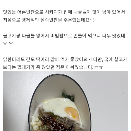
본문
맛있는 어른반찬으로 시키다가 집에 나물들이 많이 남아 있어서
처음으로 경제적인 실속반찬을 주문했는데요~!
불고기랑 나물들 넣어서 비빔밥으로 만들어 먹으니 너무 맛있네
요.^^
닭한마리도 간도 딱이라 같이 먹기 좋았어요~! 다만, 국에 살코기
보다는 껍데기가 좀 많았던 점은 아쉬웠습니다. ㅠㅠ